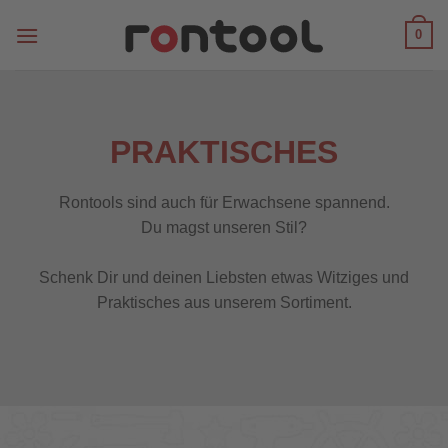
Zum
0
Inhalt
springen
PRAKTISCHES
Rontools sind auch für Erwachsene spannend.
Du magst unseren Stil?
Schenk Dir und deinen Liebsten etwas Witziges und
Praktisches aus unserem Sortiment.