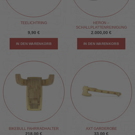
HERON –
TEELICHTRING
SCHALLPLATTENREINIGUNG
9,90
€
2.000,00
€
IN DEN WARENKORB
IN DEN WARENKORB
BIKEBULL FAHRRADHALTER
AXT GARDEROBE
218,00
€
33,00
€