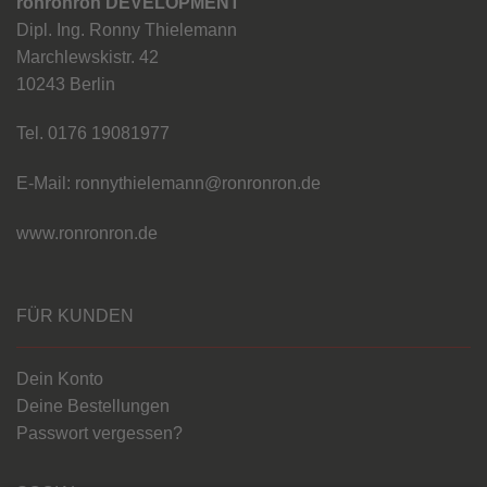
ronronron DEVELOPMENT
Dipl. Ing. Ronny Thielemann
Marchlewskistr. 42
10243 Berlin
Tel. 0176 19081977
E-Mail: ronnythielemann@ronronron.de
www.ronronron.de
FÜR KUNDEN
Dein Konto
Deine Bestellungen
Passwort vergessen?