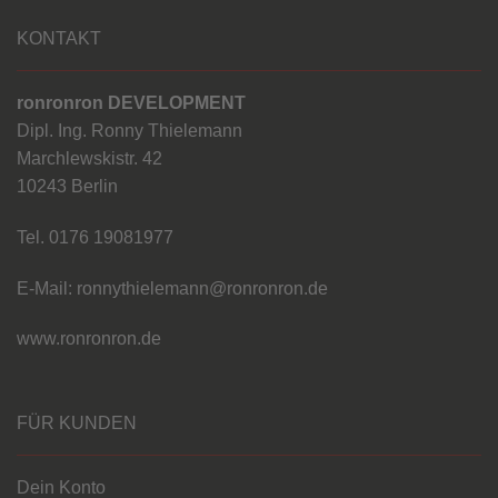
KONTAKT
ronronron DEVELOPMENT
Dipl. Ing. Ronny Thielemann
Marchlewskistr. 42
10243 Berlin
Tel. 0176 19081977
E-Mail: ronnythielemann@ronronron.de
www.ronronron.de
FÜR KUNDEN
Dein Konto