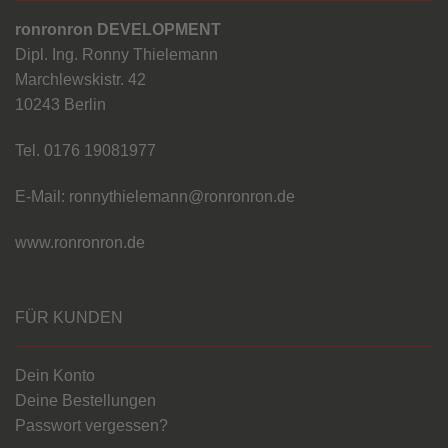
ronronron DEVELOPMENT
Dipl. Ing. Ronny Thielemann
Marchlewskistr. 42
10243 Berlin
Tel. 0176 19081977
E-Mail: ronnythielemann@ronronron.de
www.ronronron.de
FÜR KUNDEN
Dein Konto
Deine Bestellungen
Passwort vergessen?