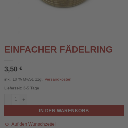
EINFACHER FÄDELRING
3,50
€
inkl. 19 % MwSt.
zzgl.
Versandkosten
Lieferzeit:
3-5 Tage
einfacher Fädelring Menge
IN DEN WARENKORB
Auf den Wunschzettel