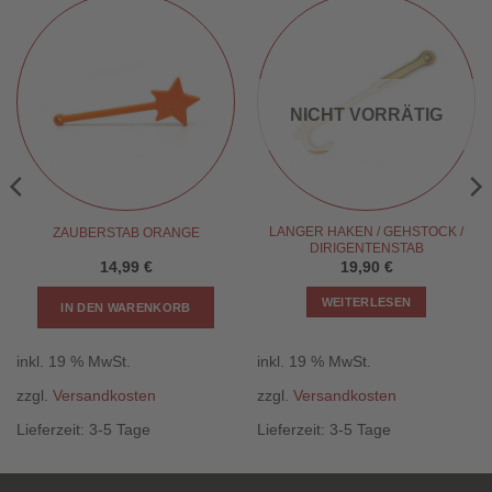
NICHT VORRÄTIG
LANGER HAKEN / GEHSTOCK /
ZAUBERSTAB ORANGE
DIRIGENTENSTAB
14,99
€
19,90
€
WEITERLESEN
IN DEN WARENKORB
inkl. 19 % MwSt.
inkl. 19 % MwSt.
zzgl.
Versandkosten
zzgl.
Versandkosten
Lieferzeit:
3-5 Tage
Lieferzeit:
3-5 Tage