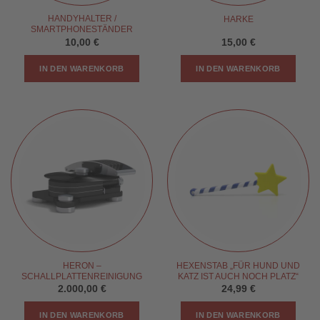
HANDYHALTER /
HARKE
SMARTPHONESTÄNDER
10,00
€
15,00
€
IN DEN WARENKORB
IN DEN WARENKORB
HERON –
HEXENSTAB „FÜR HUND UND
SCHALLPLATTENREINIGUNG
KATZ IST AUCH NOCH PLATZ“
2.000,00
€
24,99
€
IN DEN WARENKORB
IN DEN WARENKORB