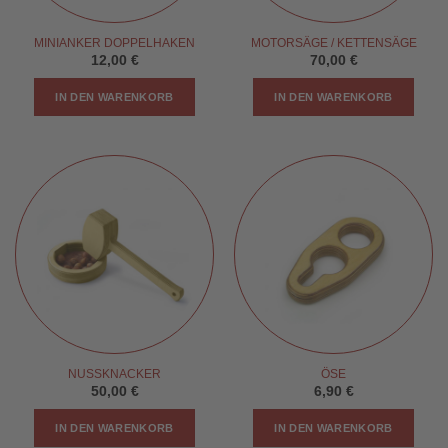
der
Produktseite
MINIANKER DOPPELHAKEN
MOTORSÄGE / KETTENSÄGE
gewählt
12,00
€
70,00
€
werden
IN DEN WARENKORB
IN DEN WARENKORB
NUSSKNACKER
ÖSE
50,00
€
6,90
€
IN DEN WARENKORB
IN DEN WARENKORB